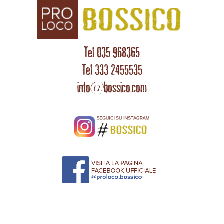
Tel 035 968365
Tel 333 2455535
info@bossico.com