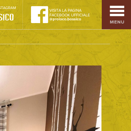
SPORT
OSPITALITÀ
SAPORI TIPICI
ARTE E CULTURA
COMMERCIO
DINTORNI
CONTATTI