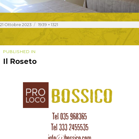
Posted
Full
21 Ottobre 2023
1939 × 1321
on
size
Navigazione
PUBLISHED IN
Il Roseto
articoli
Tel 035 968365
Tel 333 2455535
info@bossico.com