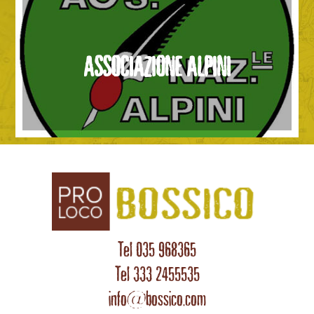
ASSOCIAZIONE ALPINI
Tel 035 968365
Tel 333 2455535
info@bossico.com