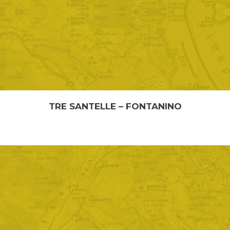
TRE SANTELLE – FONTANINO
“TRE SANTELLE” E “FONTANINO” Lunghezza: 1,7 km
Tempo percorrenza: 45 ...