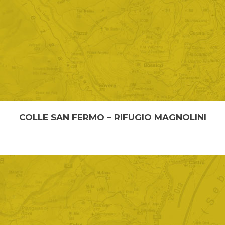
COLLE SAN FERMO – RIFUGIO MAGNOLINI
DAL “COLLE SAN FERMO” AL “RIFUGIO MAGNOLINI”
Lunghezza: 4,5 km Tempo percorrenza: 2 ...