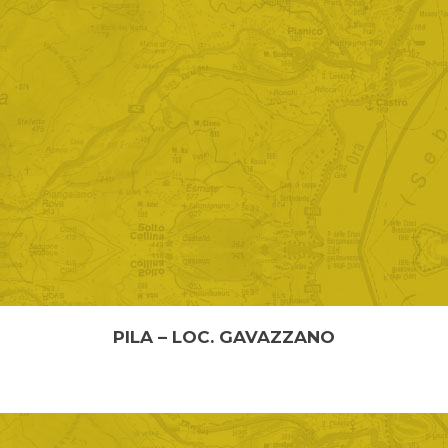
PILA – LOC. GAVAZZANO
PILA – GAVAZZANO Lunghezza: 600 metri Durata: 20
minuti Il sentiero, che parte dal P1 l...