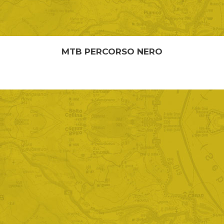
MTB PERCORSO NERO
MTB PERCORSO NERO Lunghezza: 20,00 km Quota
minima: 860 m Quota massima: 1289 m Il percorso, ...