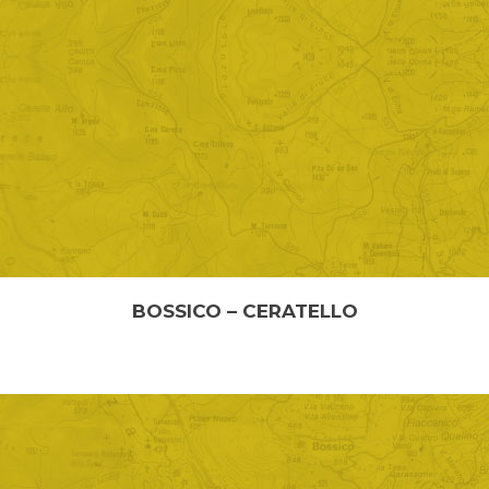
BOSSICO – CERATELLO
DA BOSSICO A CERATELLO Lunghezza: 3,4 km Tempo
percorrenza: 1 ora La strada panoramica che c...