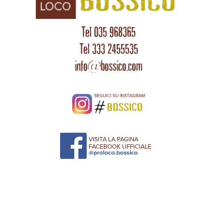
Tel 035 968365
Tel 333 2455535
info@bossico.com