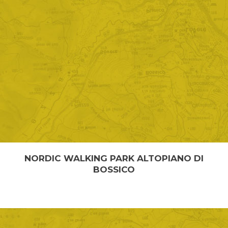
NORDIC WALKING PARK ALTOPIANO DI
BOSSICO
NORDIK WALKING PARK Il Nordik Walking Park si
snoda sull’altopiano di Bossico (Bg) in un am...