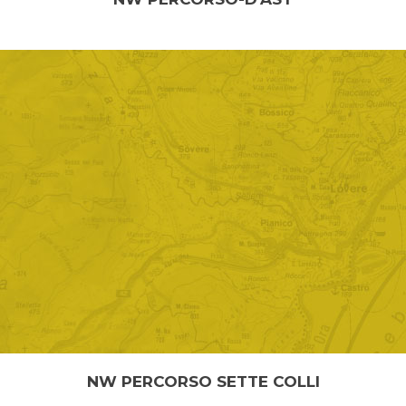
percorso di media difficoltà...
NW PERCORSO SETTE COLLI
sentiero adatto a tutti...