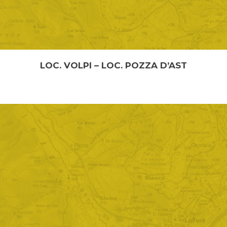
LOC. VOLPI – LOC. POZZA D’AST
DALLA LOCALITA’ “VOLPI” ALLA LOCALITA’ “POZZA
D’AST” PASSA...