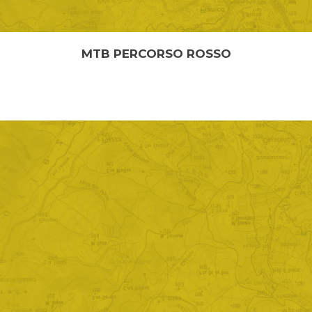
MTB PERCORSO ROSSO
MTB PERCORSO ROSSO Lunghezza: 8,20 km Quota
minima: 860 m Quota massima: 1055 m Il percorso ad
anell...