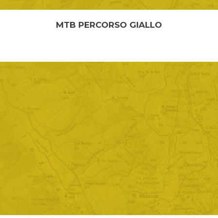
MTB PERCORSO GIALLO
MTB PERCORSO GIALLO Lunghezza: 6,30 Km Quota
minima: 860 m Quota massima: 976 m Il percorso, ...