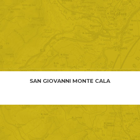
SAN GIOVANNI MONTE CALA
DA BOSSICO A SAN GIOVANNI – MONTE CALA
Lunghezza: 3,1 km Tempo percorrenza: 45 minuti P...