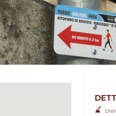
DETT
Disl