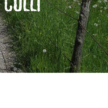
COLLI