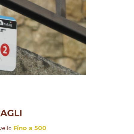
AGLI
Fino a 500
ivello