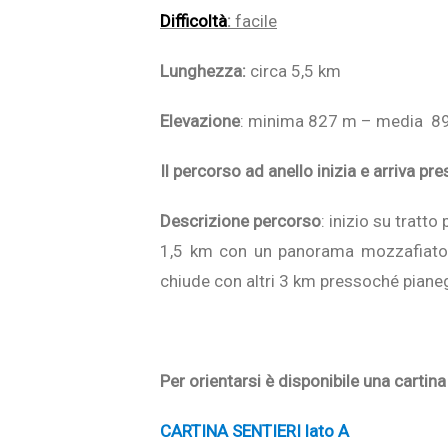
Difficoltà
:
facile
Lunghezza:
circa 5,5 km
Elevazione
: minima 827 m – media 
Il percorso ad anello inizia e arriva pre
Descrizione percorso
: inizio su tratt
1,5 km con un panorama mozzafiato (s
chiude con altri 3 km pressoché pianegg
Per orientarsi è disponibile una cartina 
CARTINA SENTIERI lato A