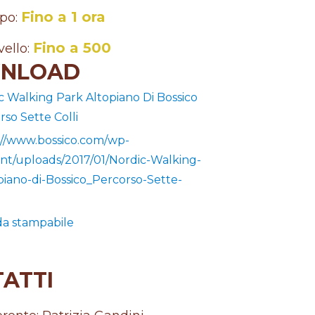
Fino a 1 ora
po:
Fino a 500
vello:
NLOAD
c Walking Park Altopiano Di Bossico
rso Sette Colli
://www.bossico.com/wp-
nt/uploads/2017/01/Nordic-Walking-
piano-di-Bossico_Percorso-Sette-
a stampabile
ATTI