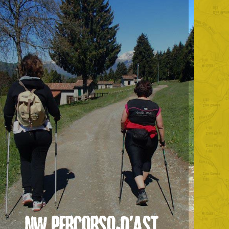
NW PERCORSO-D’AST