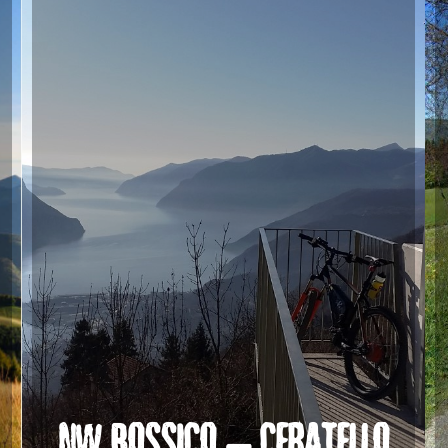
NW BOSSICO – CERATELLO