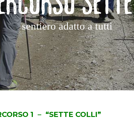
ERCORSO SETTE 
sentiero adatto a tutti
RCORSO 1 –
“SETTE COLLI”