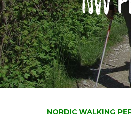
NW P
NORDIC WALKING PE