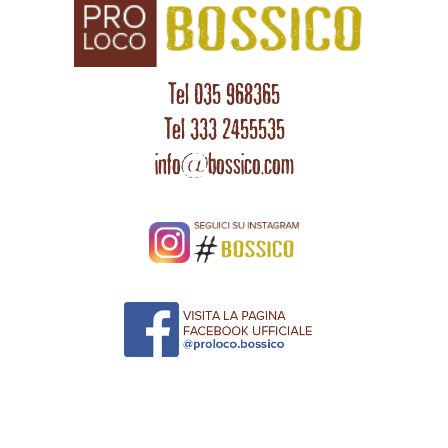
Tel 035 968365
Tel 333 2455535
info@bossico.com