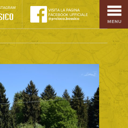
SPORT
OSPITALITÀ
SAPORI TIPICI
ARTE E CULTURA
COMMERCIO
DINTORNI
CONTATTI