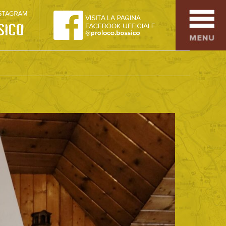
SPORT
OSPITALITÀ
SAPORI TIPICI
ARTE E CULTURA
COMMERCIO
DINTORNI
CONTATTI