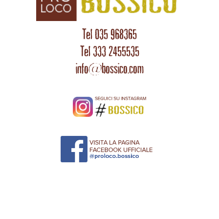
Tel 035 968365
Tel 333 2455535
info@bossico.com