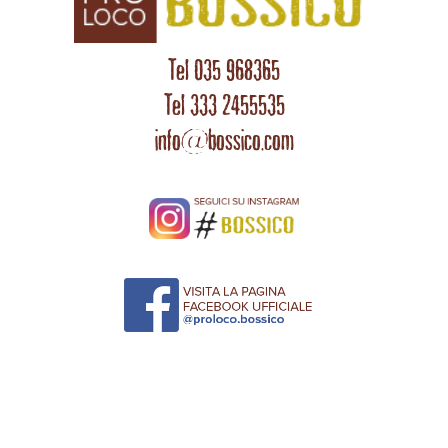
Tel 035 968365
Tel 333 2455535
info@bossico.com