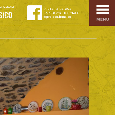
SPORT
OSPITALITÀ
SAPORI TIPICI
ARTE E CULTURA
COMMERCIO
DINTORNI
CONTATTI