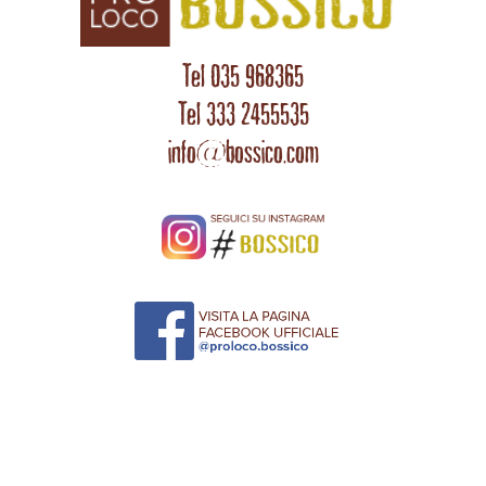
Tel 035 968365
Tel 333 2455535
info@bossico.com