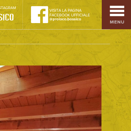
SPORT
OSPITALITÀ
SAPORI TIPICI
ARTE E CULTURA
COMMERCIO
DINTORNI
CONTATTI