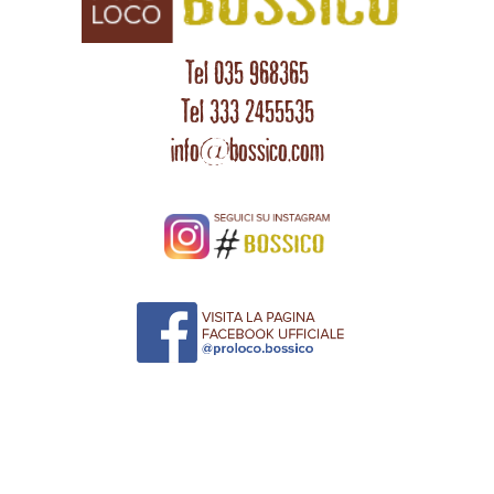
Tel 035 968365
Tel 333 2455535
info@bossico.com