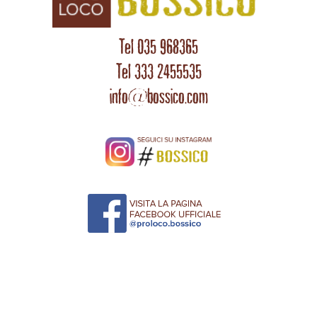
Tel 035 968365
Tel 333 2455535
info@bossico.com