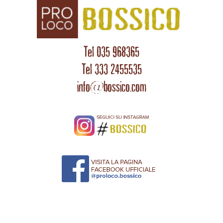
Tel 035 968365
Tel 333 2455535
info@bossico.com