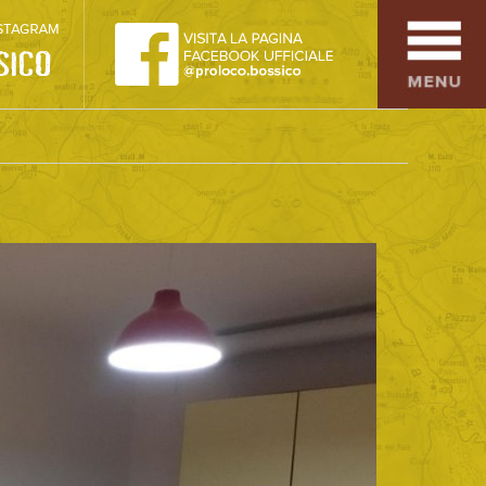
SPORT
OSPITALITÀ
SAPORI TIPICI
ARTE E CULTURA
COMMERCIO
DINTORNI
CONTATTI