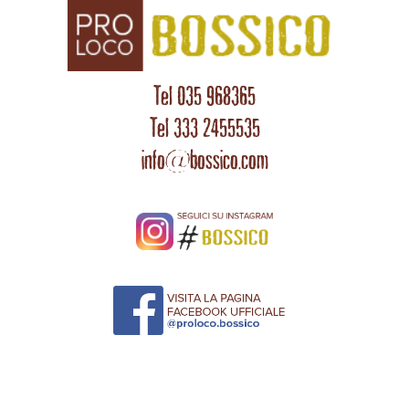
Tel 035 968365
Tel 333 2455535
info@bossico.com