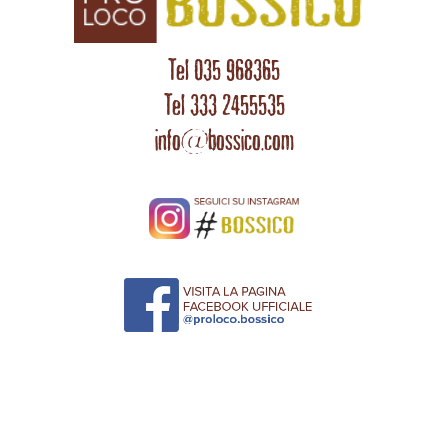
Tel 035 968365
Tel 333 2455535
info@bossico.com