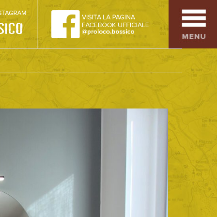
SPORT
OSPITALITÀ
SAPORI TIPICI
ARTE E CULTURA
COMMERCIO
DINTORNI
CONTATTI