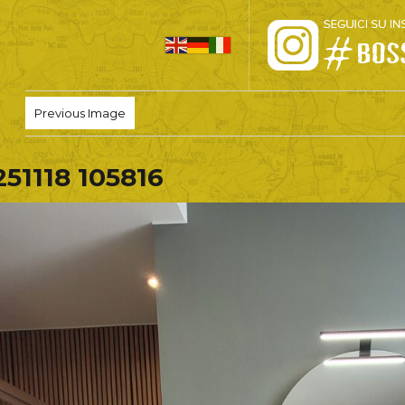
HOME
Previous Image
PRO LOCO
251118 105816
L’ALTOPIANO
EVENTI
PROMOZIONI
ASSOCIAZIONI