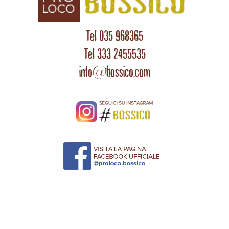
Tel 035 968365
Tel 333 2455535
info@bossico.com