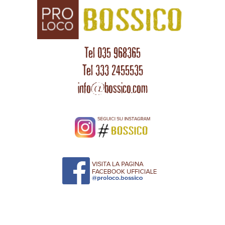
Tel 035 968365
Tel 333 2455535
info@bossico.com