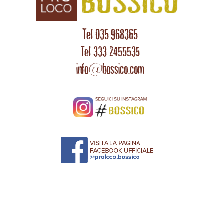
Tel 035 968365
Tel 333 2455535
info@bossico.com