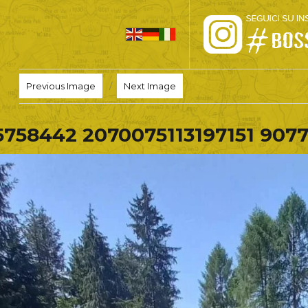
HOME
Previous Image
Next Image
PRO LOCO
5758442 2070075113197151 907
L’ALTOPIANO
EVENTI
PROMOZIONI
ASSOCIAZIONI