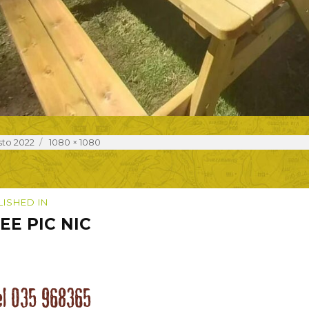
d
Full
sto 2022
1080 × 1080
size
igazione
LISHED IN
EE PIC NIC
coli
el 035 968365