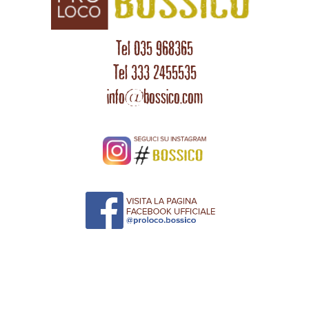
Tel 035 968365
Tel 333 2455535
info@bossico.com