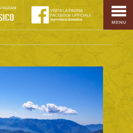
SPORT
OSPITALITÀ
SAPORI TIPICI
ARTE E CULTURA
COMMERCIO
DINTORNI
CONTATTI