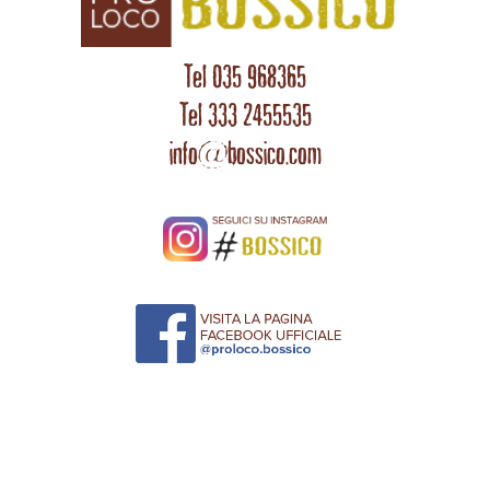
Tel 035 968365
Tel 333 2455535
info@bossico.com