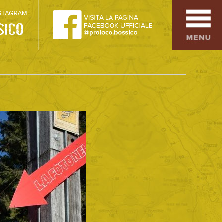
SPORT
OSPITALITÀ
SAPORI TIPICI
ARTE E CULTURA
COMMERCIO
DINTORNI
CONTATTI