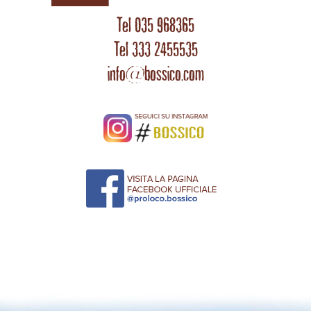
Tel 035 968365
Tel 333 2455535
info@bossico.com