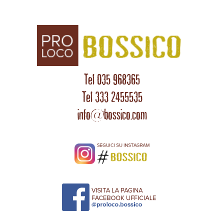
Tel 035 968365
Tel 333 2455535
info@bossico.com