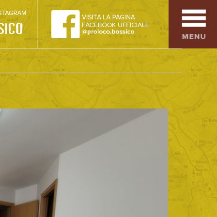
SPORT
OSPITALITÀ
SAPORI TIPICI
ARTE E CULTURA
COMMERCIO
DINTORNI
CONTATTI