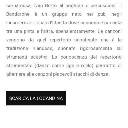
cornamusa, Ivan Berto al bodhràn e percussioni. Il
Bandarone è un gruppo nato nei pub, negli
innumerevoli locali d’Irlanda dove si suona e si canta
tra una pinta e l’altra, spensieratamente. Le canzoni
vengono da quel repertorio sconfinato che è la
tradizione irlandese, suonate rigorosamente su
strumenti acustici. La conoscenza del repertorio
strumentale (danze come jigs e reels) permette di
alternare alle canzoni piacevoli stacchi di danza.
SCARICA LA LOCANDINA