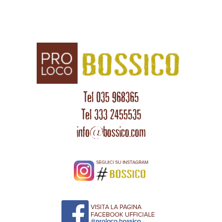
Tel 035 968365
Tel 333 2455535
info@bossico.com