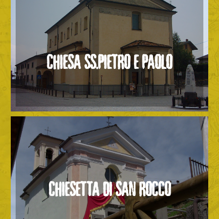
CHIESA SS.PIETRO E PAOLO
CHIESETTA DI SAN ROCCO