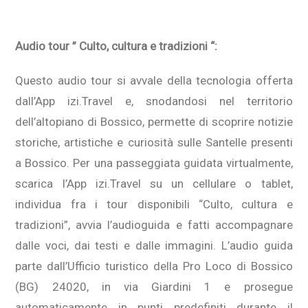
Audio tour ” Culto, cultura e tradizioni “:
Questo audio tour si avvale della tecnologia offerta
dall’App izi.Travel e, snodandosi nel territorio
dell’altopiano di Bossico, permette di scoprire notizie
storiche, artistiche e curiosità sulle Santelle presenti
a Bossico. Per una passeggiata guidata virtualmente,
scarica l’App izi.Travel su un cellulare o tablet,
individua fra i tour disponibili “Culto, cultura e
tradizioni”, avvia l’audioguida e fatti accompagnare
dalle voci, dai testi e dalle immagini. L’audio guida
parte dall’Ufficio turistico della Pro Loco di Bossico
(BG) 24020, in via Giardini 1 e prosegue
automaticamente in punti predefiniti durante il