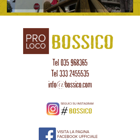
Tel 035 968365
Tel 333 2455535
info@bossico.com