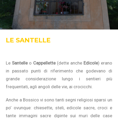
LE SANTELLE
Le
Santelle
o
Cappellette
(dette anche
Edicole
) erano
in passato punti di riferimento che godevano di
grande considerazione lungo i sentieri più
frequentati, agli angoli delle vie, ai crocicchi.
Anche a Bossico vi sono tanti segni religiosi sparsi un
po’ ovunque: chiesette, steli, edicole sacre, croci e
tante immagini sacre dipinte sui muri delle case