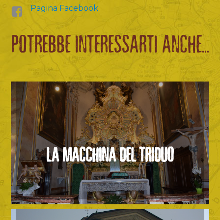
Pagina Facebook
POTREBBE INTERESSARTI ANCHE...
LA MACCHINA DEL TRIDUO