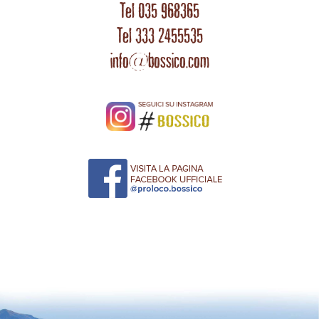
Tel 035 968365
Tel 333 2455535
info@bossico.com