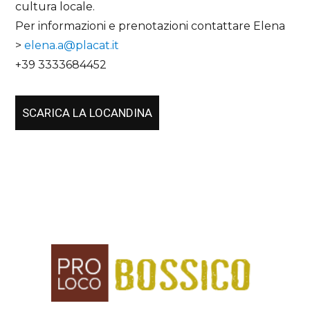
cultura locale.
Per informazioni e prenotazioni contattare Elena
>
elena.a@placat.it
+39 3333684452
SCARICA LA LOCANDINA