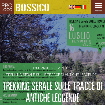
HOME
PRO LOCO
L’ALTOPIANO
EVENTI
PROMOZIONI
ASSOCIAZIONI
SPORT
OSPITALITÀ
>
>
HOMEPAGE
EVENTI
SAPORI TIPICI
TREKKING SERALE SULLE TRACCE DI ANTICHE LEGGENDE
ARTE E CULTURA
TREKKING SERALE SULLE TRACCE DI
COMMERCIO
DINTORNI
ANTICHE LEGGENDE
CONTATTI