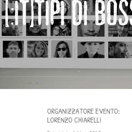
[:IT]TIPI DI B
ORGANIZZATORE EVENTO:
LORENZO CHIARELLI