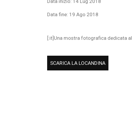
Data inizio:
14 Lug 2018
Data fine:
19 Ago 2018
[:it]Una mostra fotografica dedicata all
SCARICA LA LOCANDINA