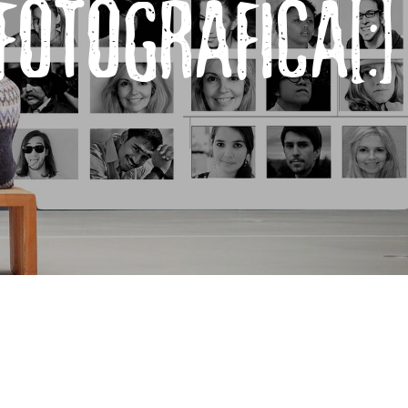
 FOTOGRAFICA[:]