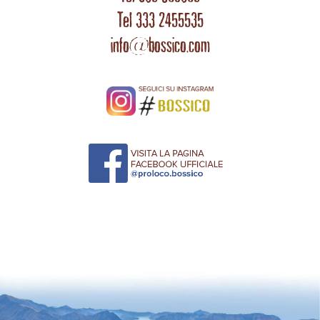
Tel 333 2455535
info@bossico.com