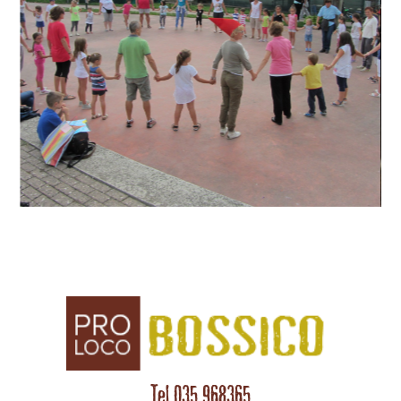
Tel 035 968365