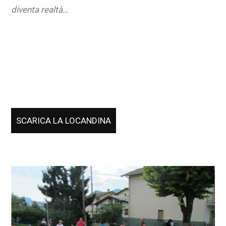
diventa realtà…
SCARICA LA LOCANDINA