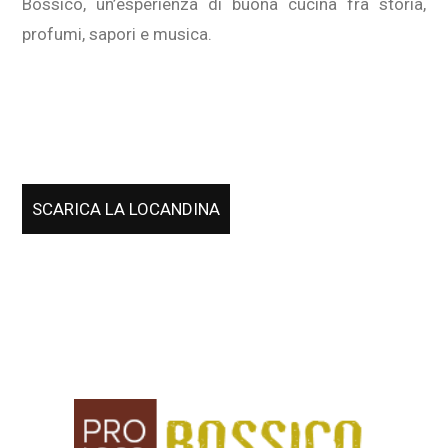
Bossico, un’esperienza di buona cucina fra storia,
profumi, sapori e musica.
SCARICA LA LOCANDINA