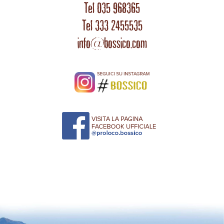
Tel 035 968365
Tel 333 2455535
info@bossico.com