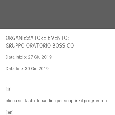
ORGANIZZATORE EVENTO:
GRUPPO ORATORIO BOSSICO
Data inizio:
27 Giu 2019
Data fine:
30 Giu 2019
[:it]
clicca sul tasto locandina per scoprire il programma
[:en]