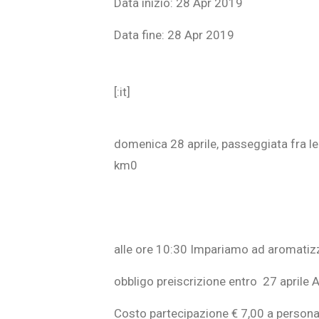
Data inizio:
28 Apr 2019
Data fine:
28 Apr 2019
[:it]
domenica 28 aprile, passeggiata fra le 
km0
alle ore 10:30 Impariamo ad aromatizzar
obbligo preiscrizione entro 27 april
Costo partecipazione € 7,00 a person