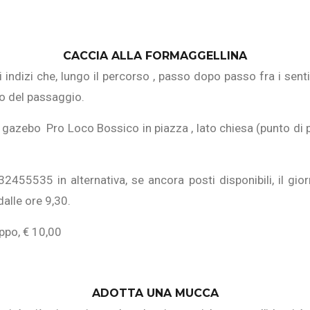
CACCIA ALLA FORMAGGELLINA
i indizi che, lungo il percorso , passo dopo passo fra i sent
no del passaggio.
l gazebo Pro Loco Bossico in piazza , lato chiesa (punto di par
2455535 in alternativa, se ancora posti disponibili, il gi
dalle ore 9,30.
ppo, € 10,00
ADOTTA UNA MUCCA