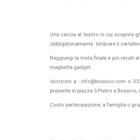
Una caccia al tesoro in cui scoprire gl
obbligatoriamente timbrare il cartelli
Raggiungi la meta finale e poi recati a
maglietta gadget.
Iscrizioni a : info@bossico.com o 333
presente in piazza S.Pietro a Bossico, 
Costo partecipazione, a famiglia o gru