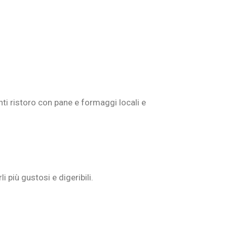
nti ristoro con pane e formaggi locali e
più gustosi e digeribili.