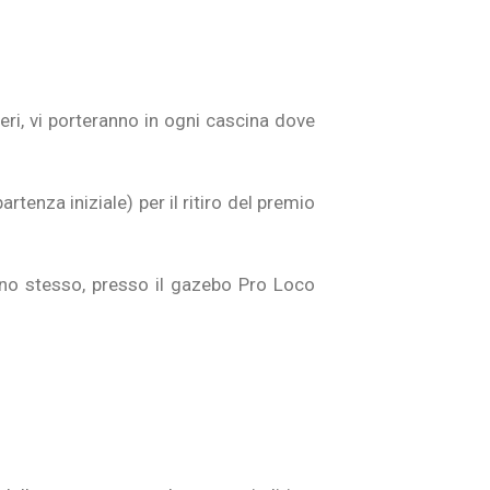
ieri, vi porteranno in ogni cascina dove
tenza iniziale) per il ritiro del premio
orno stesso, presso il gazebo Pro Loco