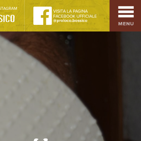
SPORT
OSPITALITÀ
SAPORI TIPICI
ARTE E CULTURA
COMMERCIO
DINTORNI
CONTATTI