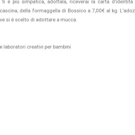
i è più simpatica, adottala, riceverai la carta d’identità
la cascina, della formaggella di Bossico a 7,00€ al kg. L’adoz
e si è scelto di adottare a mucca.
e laboratori creativi per bambini