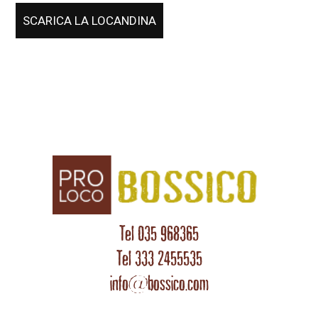
SCARICA LA LOCANDINA
Tel 035 968365
Tel 333 2455535
info@bossico.com