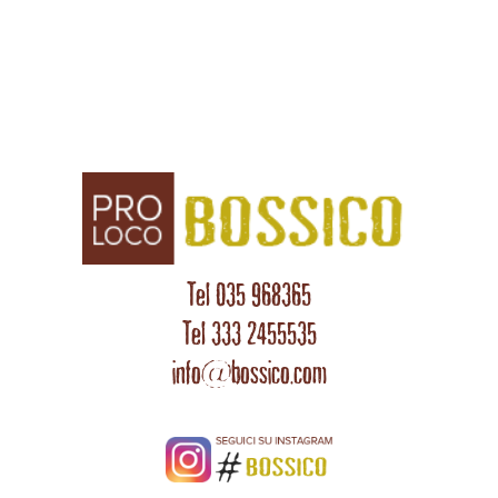
Tel 035 968365
Tel 333 2455535
info@bossico.com